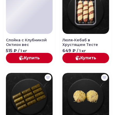
Слойка с Клубникой
Люля-Кебаб в
Октион вес
Хрустящем Тесте
515 ₽
649 ₽
/ 1 кг
/ 1 кг
Купить
Купить