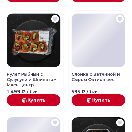
Рулет Рыбный с
Слойка с Ветчиной и
Сулугуни и Шпинатом
Сыром Октион вес
Мясн.Центр
1 499 ₽
595 ₽
/ 1 кг
/ 1 кг
Купить
Купить