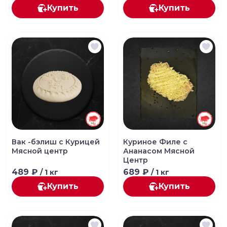
Купить
Купить
Вак -бэлиш с Курицей
Куриное Филе с
Мясной центр
Ананасом Мясной
Центр
489 ₽
689 ₽
/ 1 кг
/ 1 кг
Купить
Купить