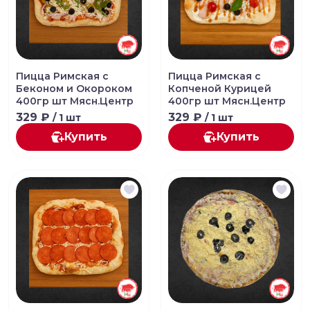
Пицца Римская с
Пицца Римская с
Беконом и Окороком
Копченой Курицей
400гр шт Мясн.Центр
400гр шт Мясн.Центр
329 ₽
329 ₽
/ 1 шт
/ 1 шт
Купить
Купить