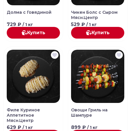
Долма с Говядиной
Чикен Болс с Сыром
Мясн.Центр
729 ₽
529 ₽
/ 1 кг
/ 1 кг
Купить
Купить
Филе Куриное
Овощи Гриль на
Аппетитное
Шампуре
Мясн.Центр
629 ₽
899 ₽
/ 1 кг
/ 1 кг