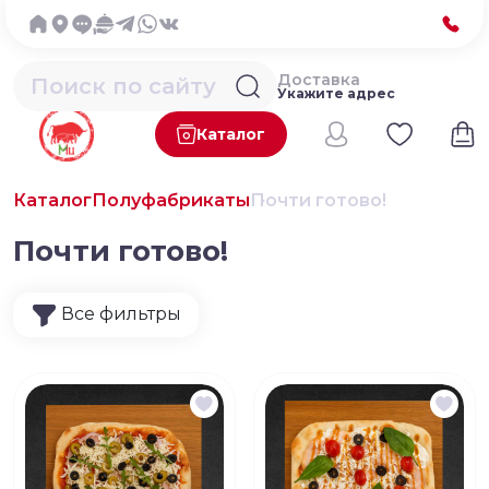
Доставка
Укажите адрес
Каталог
Каталог
Полуфабрикаты
Почти готово!
Почти готово!
Все фильтры