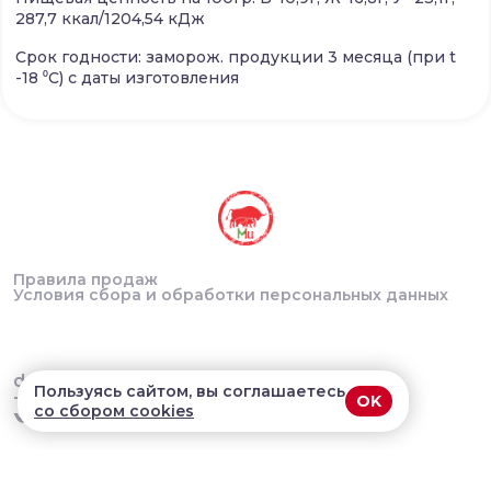
287,7 ккал/1204,54 кДж
Срок годности: заморож. продукции 3 месяца (при t
-18 ⁰C) с даты изготовления
Правила продаж
Условия сбора и обработки персональных данных
delivery@myasnoycentr.ru
Пользуясь сайтом, вы соглашаетесь
+7 (922) 144-28-86
OK
со сбором cookies
В приложении удобнее!