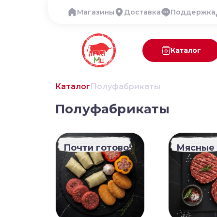
Магазины
Доставка
Поддержка
Каталог
Каталог
Полуфабрикаты
Полуфабрикаты
Почти готово!
Мясные