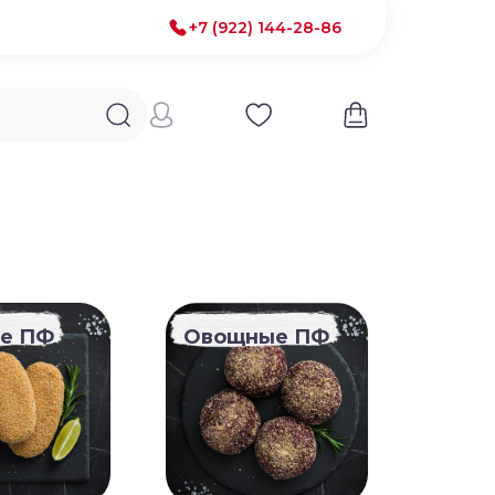
+7 (922) 144-28-86
е ПФ
Овощные ПФ