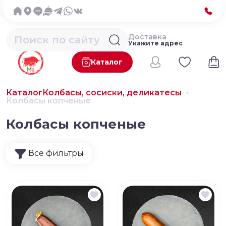
Доставка
Укажите адрес
Каталог
Каталог
Колбасы, сосиски, деликатесы
Колбасы копченые
Колбасы копченые
Все фильтры