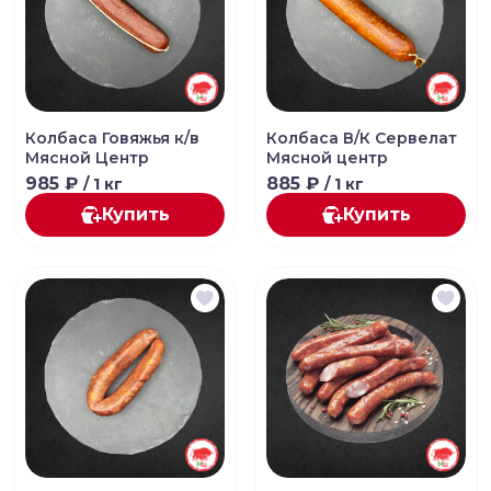
Колбаса Говяжья к/в
Колбаса В/К Сервелат
Мясной Центр
Мясной центр
985 ₽
885 ₽
/ 1 кг
/ 1 кг
Купить
Купить