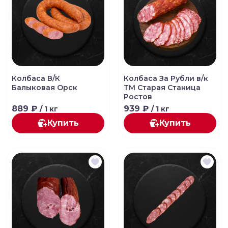
Колбаса В/К
Колбаса За Рубли в/к
Балыковая Орск
ТМ Старая Станица
Ростов
889 ₽
939 ₽
/ 1 кг
/ 1 кг
Купить
Купить