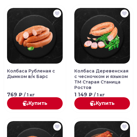
Колбаса Рубленая с
Колбаса Деревенская
Дымком в/к Барс
с чесночком и языком
ТМ Старая Станица
Ростов
769 ₽
1 149 ₽
/ 1 кг
/ 1 кг
Купить
Купить