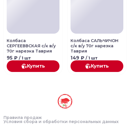
Колбаса
Колбаса САЛЬЧИЧОН
СЕРГЕЕВВСКАЯ с/к в/у
с/к в/у 70г нарезка
70г нарезка Таврия
Таврия
95 ₽
149 ₽
/ 1 шт
/ 1 шт
Купить
Купить
Правила продаж
Условия сбора и обработки персональных данных