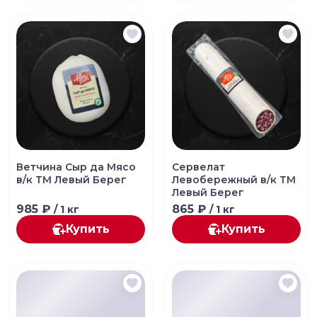
Ветчина Сыр да Мясо
Сервелат
в/к ТМ Левый Берег
Левобережный в/к ТМ
Левый Берег
985 ₽
865 ₽
/ 1 кг
/ 1 кг
Купить
Купить