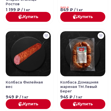
Ростов
965
₽
1 199 ₽
849 ₽
/ 1 кг
/ 1 кг
Купить
Купить
Колбаса Филейная
Колбаса Домашняя
вес
жареная ТМ Левый
Берег
949 ₽
945 ₽
/ 1 кг
/ 1 кг
Купить
Купить