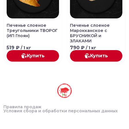
Печенье слоеное
Печенье слоеное
Треугольники ТВОРОГ
Марокканское с
(ИП Гпоян)
БРУСНИКОЙ и
ЗЛАКАМИ
519 ₽
790 ₽
/ 1 кг
/ 1 кг
Купить
Купить
Правила продаж
Условия сбора и обработки персональных данных