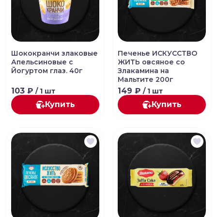
Шококранчи злаковые
Печенье ИСКУССТВО
Апельсиновые с
ЖИТЬ овсяное со
Йогуртом глаз. 40г
Злакамина на
Мальтите 200г
103 ₽
149 ₽
/ 1 шт
/ 1 шт
Купить
Купить