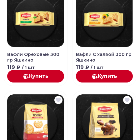
Вафли Ореховые 300
Вафли С халвой 300 гр
гр Яшкино
Яшкино
119 ₽
119 ₽
/ 1 шт
/ 1 шт
Купить
Купить