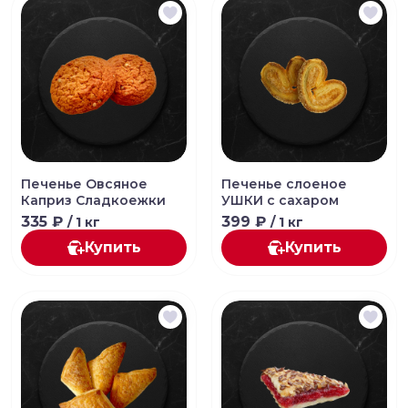
Печенье Овсяное
Печенье слоеное
Каприз Сладкоежки
УШКИ с сахаром
335 ₽
399 ₽
/ 1 кг
/ 1 кг
Купить
Купить