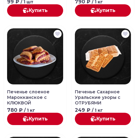
99 ₽
790 ₽
/ 1 шт
/ 1 кг
Купить
Купить
Печенье слоеное
Печенье Сахарное
Марокканское с
Уральские узоры с
КЛЮКВОЙ
ОТРУБЯМИ
780 ₽
249 ₽
/ 1 кг
/ 1 кг
Купить
Купить