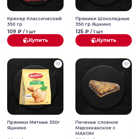
Крекер Классический
Пряники Шоколадные
350 гр
350 гр Яшкино
109 ₽
125 ₽
/ 1 шт
/ 1 шт
Купить
Купить
Пряники Мятные 350г
Печенье слоеное
Яшкино
Марокканское с
МАКОМ