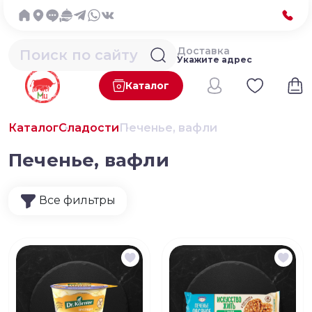
Доставка
Укажите адрес
Каталог
Каталог
Сладости
Печенье, вафли
Печенье, вафли
Все фильтры