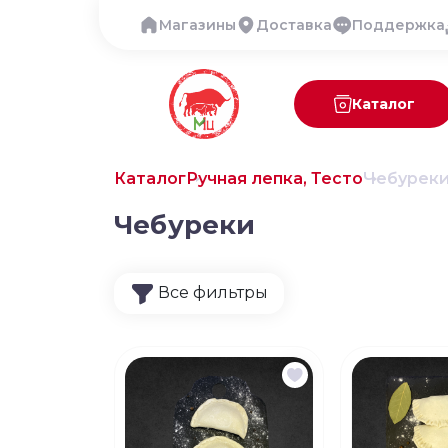
Магазины
Доставка
Поддержка
Каталог
Каталог
Ручная лепка, Тесто
Чебурек
Чебуреки
Все фильтры