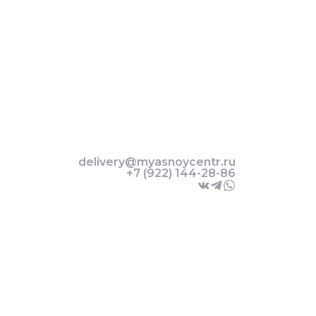
delivery@myasnoycentr.ru
+7 (922) 144-28-86