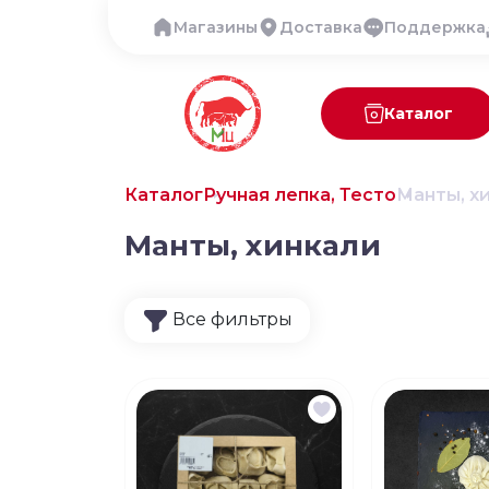
Магазины
Доставка
Поддержка
Каталог
Каталог
Ручная лепка, Тесто
Манты, х
Манты, хинкали
Все фильтры