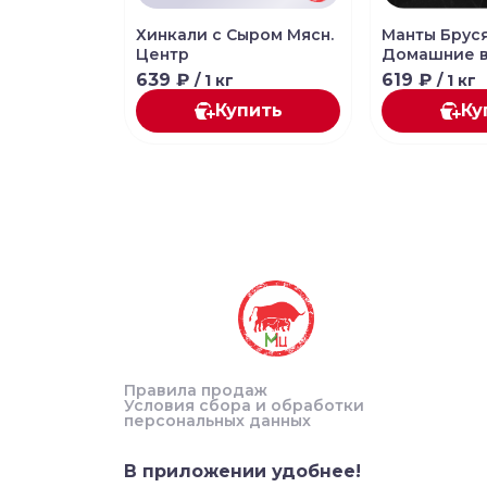
Хинкали с Сыром Мясн.
Манты Брус
Центр
Домашние 
639 ₽
619 ₽
/ 1 кг
/ 1 кг
Купить
Ку
Правила продаж
Условия сбора и обработки
персональных данных
В приложении удобнее!