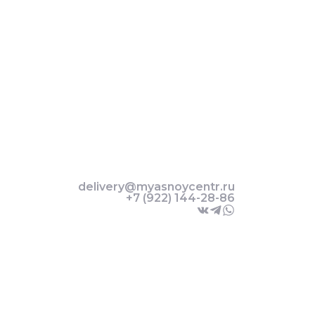
delivery@myasnoycentr.ru
+7 (922) 144-28-86