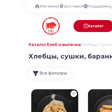
Магазины
Доставка
Поддержка
Каталог
Каталог
Хлеб и выпечка
Хлебцы, сушки
Хлебцы, сушки, баран
Все фильтры