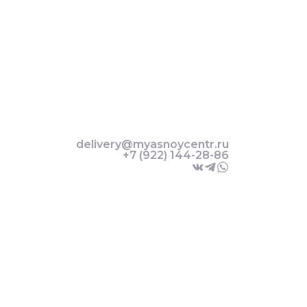
delivery@myasnoycentr.ru
+7 (922) 144-28-86