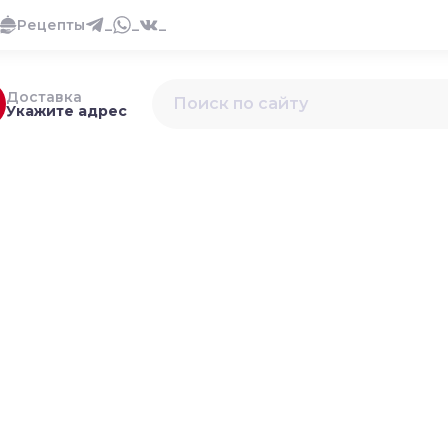
Рецепты
_
_
_
Доставка
Укажите адрес