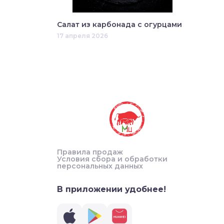
Салат из карбонада с огурцами
17 апреля 2026
Правила продаж
Условия сбора и обработки
персональных данных
В приложении удобнее!