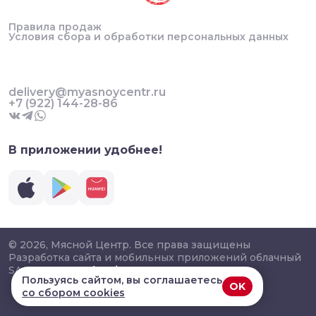
Правила продаж
Условия сбора и обработки персональных данных
delivery@myasnoycentr.ru
+7 (922) 144-28-86
В приложении удобнее!
© 2026, Мясной Центр. Все права защищены
Разработка сайта и мобильных приложений облачный
SAAS сервис
SalesKit
Пользуясь сайтом, вы соглашаетесь
OK
со сбором cookies