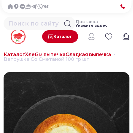
Доставка
Укажите адрес
Каталог
Каталог
Хлеб и выпечка
Сладкая выпечка
Ватрушка Со Сметаной 100 гр шт