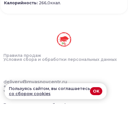
Калорийность:
266,0ккал.
Правила продаж
Условия сбора и обработки персональных данных
delivery@myasnoycentr.ru
+7 (922) 144-28-86
Пользуясь сайтом, вы соглашаетесь
OK
со сбором cookies
В приложении удобнее!