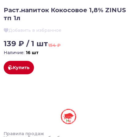
Раст.напиток Кокосовое 1,8% ZINUS
тп 1л
Добавить в избранное
139 ₽ / 1 шт
154 ₽
Наличие:
16 шт
Купить
Правила продаж