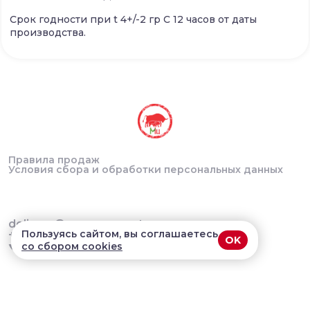
Срок годности при t 4+/-2 гр С 12 часов от даты
производства.
Правила продаж
Условия сбора и обработки персональных данных
delivery@myasnoycentr.ru
Пользуясь сайтом, вы соглашаетесь
+7 (922) 144-28-86
OK
со сбором cookies
В приложении удобнее!