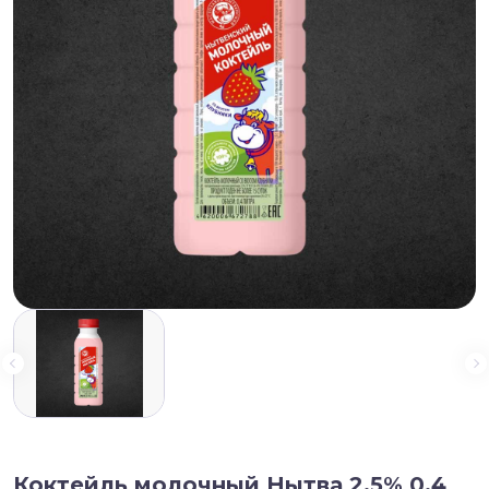
Коктейль молочный Нытва 2,5% 0,4